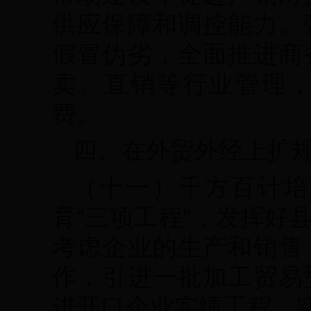
供应保障和调控能力。
假冒伪劣，全面推进商
卖、直销等行业管理
费。
四、在外贸外经上扩
（十一）千方百计培
育“三项工程”，发挥好
考虑企业的生产和销售
作，引进一批加工贸易
进开口企业实绩工程，实