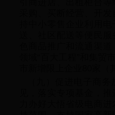
引商进店、出租柜台等
采购、买断经营、开发
持中小零售企业利用电
送、社区配送等便民服
色商品推广和流通渠道
领域“百大工程”和集贸
市新增限上企业80家（
（九）促进电子商务
见，落实专项基金，推
力办好大悟省级电商进
持范围。支持国家高新