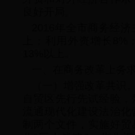
良好开局。
2016年全市商务经
上；利用外资增长8%
13%以上。
一、在商务改革上务
（一）增强改革共识
自贸区先行先试经验，
流通现代化建设法治化
制两个文件，实施好贸