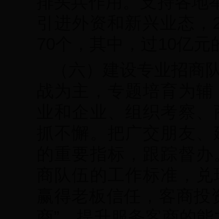
排头兵作用。支持各地举
引进外资和新兴业态，2
70个，其中，过10亿元
（六）建设专业招商
战为主，专题培育为辅
业和企业、组织考察、
抓不懈。把广交朋友、
的重要指标，跟踪督办
商队伍的工作标准，兑
赢得老板信任，客商投
商”，提升服务客商的能