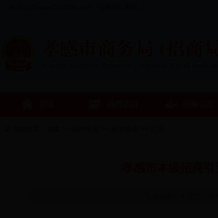
欢迎访问www.365388.com（招商局）网站！
当前位置：
首页
>>
招商引资
>>
投资指南
>> 正文
孝感市本级招商引
信息来源：本站?? 发布时